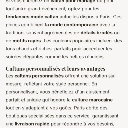
Si vous cherchez un
caftan pour mariage
ou pour
tout autre grand événement, optez pour les
tendances mode caftan
actuelles dispos à Paris. Ces
pièces combinent
la mode contemporaine
avec la
tradition, souvent agrémentées de
détails brodés
ou
de
motifs rayés
. Les couleurs populaires incluent des
tons chauds et riches, parfaits pour accentuer les
soirées élégantes comme les petites réunions.
Caftans personnalisés et leurs avantages
Les
caftans personnalisés
offrent une solution sur-
mesure, reflétant votre style personnel. En
personnalisant, vous bénéficiez d'un ajustement
parfait et unique qui honore la
culture marocaine
tout en s'adaptant à vos goûts. Paris abrite des
boutiques spécialisées dans ce service, garantissant
une
livraison rapide
pour répondre à vos besoins,