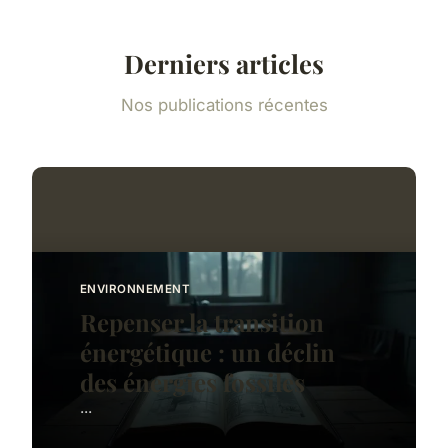
Derniers articles
Nos publications récentes
ENVIRONNEMENT
Repenser la transition
énergétique : un déclin
des énergies fossiles
...