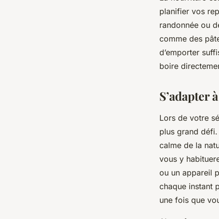
planifier vos re
randonnée ou de 
comme des pâtes
d’emporter suff
boire directemen
S’adapter à
Lors de votre sé
plus grand défi. 
calme de la natu
vous y habituere
ou un appareil 
chaque instant 
une fois que vou