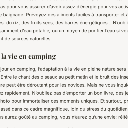
pas pour vous assurer d’avoir assez d’énergie pour vos activ
baignade. Prévoyez des aliments faciles à transporter et à
, du riz, des fruits secs, des barres énergétiques… N’oubl
isamment d’eau potable, ou un moyen de purifier l’eau si v
t de sources naturelles.
 la vie en camping
jour en camping, l’adaptation à la vie en pleine nature sera
Entre le chant des oiseaux au petit matin et le bruit des insec
re peut être déroutant pour les novices. Mais ne vous inqu
z rapidement. N’oubliez pas d’emporter un bon livre, des je
photo pour immortaliser ces moments uniques. Et surtout, pr
passé dans ce cadre magnifique, loin du stress du quotidien
s aurez goûté au camping, vous n’aurez qu’une envie: réitér