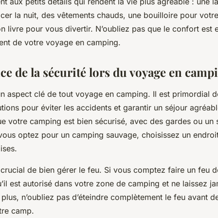
t aux petits détails qui rendent la vie plus agréable : une
er la nuit, des vêtements chauds, une bouilloire pour votre
 livre pour vous divertir. N’oubliez pas que le confort est 
ment de votre voyage en camping.
ce de la sécurité lors du voyage en camp
un aspect clé de tout voyage en camping. Il est primordial 
tions pour éviter les accidents et garantir un séjour agréab
e votre camping est bien sécurisé, avec des gardes ou un
 vous optez pour un camping sauvage, choisissez un endroit 
ises.
 crucial de bien gérer le feu. Si vous comptez faire un feu 
il est autorisé dans votre zone de camping et ne laissez ja
e plus, n’oubliez pas d’éteindre complètement le feu avant 
otre camp.