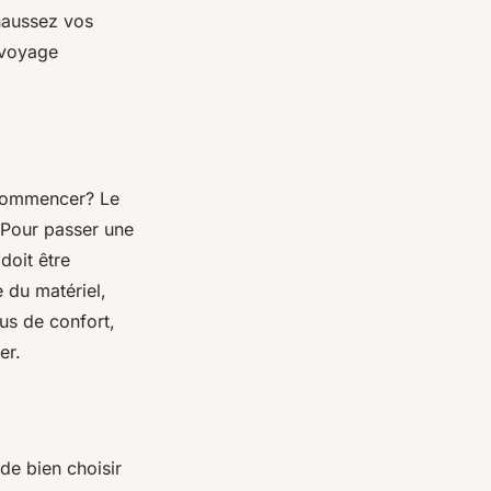
haussez vos
 voyage
 commencer? Le
. Pour passer une
 doit être
 du matériel,
us de confort,
er.
 de bien choisir