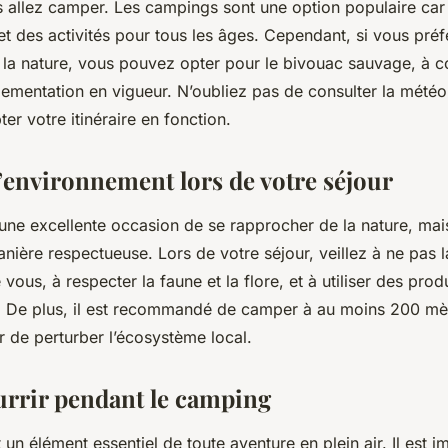
s allez camper. Les campings sont une option populaire car i
 des activités pour tous les âges. Cependant, si vous préf
c la nature, vous pouvez opter pour le bivouac sauvage, à c
lementation en vigueur. N’oubliez pas de consulter la météo
ter votre itinéraire en fonction.
l’environnement lors de votre séjour
ne excellente occasion de se rapprocher de la nature, mais
anière respectueuse. Lors de votre séjour, veillez à ne pas l
vous, à respecter la faune et la flore, et à utiliser des prod
 De plus, il est recommandé de camper à au moins 200 mèt
r de perturber l’écosystème local.
urrir pendant le camping
t un élément essentiel de toute aventure en plein air. Il est 