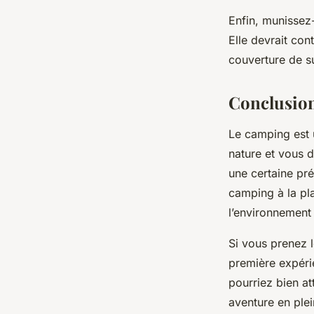
Enfin, munissez
Elle devrait co
couverture de su
Conclusio
Le camping est u
nature et vous 
une certaine pré
camping à la pla
l’environnement 
Si vous prenez l
première expéri
pourriez bien at
aventure en plei