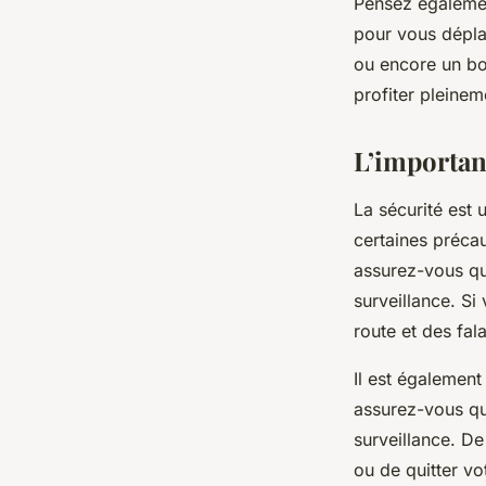
Pensez égalemen
pour vous déplac
ou encore un bon
profiter pleine
L’importan
La sécurité est 
certaines précau
assurez-vous qu
surveillance. Si
route et des fala
Il est également
assurez-vous qu’
surveillance. D
ou de quitter v