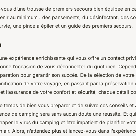
-vous d’une trousse de premiers secours bien équipée en ca
ntenir au minimum : des pansements, du désinfectant, des c
rvie, une pince à épiler et un guide des premiers secours.
n
ne expérience enrichissante qui vous offre un contact privi
donne l’occasion de vous déconnecter du quotidien. Cependan
paration pour garantir son succès. De la sélection de votre
nification de votre voyage, en passant par la préservation 
et l’assurance de votre confort et sécurité, chaque détail c
e temps de bien vous préparer et de suivre ces conseils et 
ence de camping sera sans aucun doute une réussite. Et qui
traper le virus du camping et être impatient de planifier vot
n air. Alors, n’attendez plus et lancez-vous dans l’expérienc