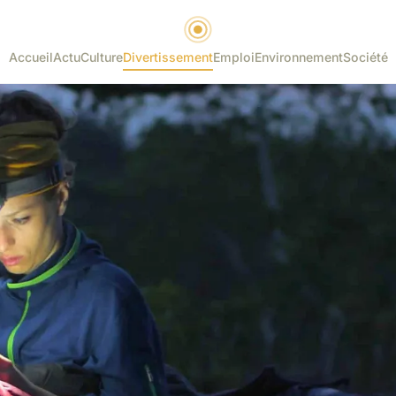
Accueil
Actu
Culture
Divertissement
Emploi
Environnement
Société