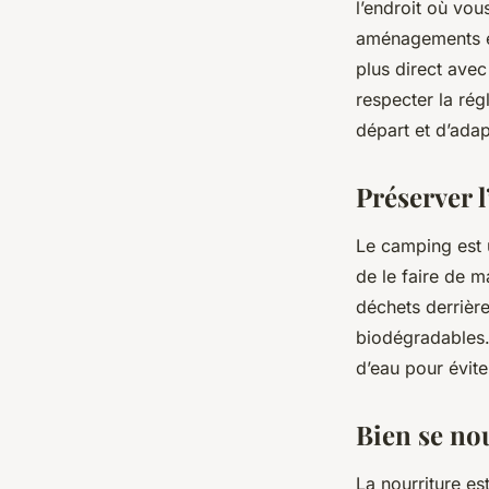
l’endroit où vou
aménagements et
plus direct ave
respecter la rég
départ et d’adap
Préserver 
Le camping est u
de le faire de m
déchets derrière 
biodégradables.
d’eau pour évite
Bien se no
La nourriture es