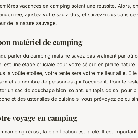
emières vacances en camping soient une réussite. Alors, c
andonnée, ajustez votre sac à dos, et suivez-nous dans ce
œur de la nature sauvage.
 bon matériel de camping
ndu parler du camping mais ne savez pas vraiment par où
l est une étape cruciale pour votre séjour en pleine nature
s la voûte étoilée, votre tente sera votre meilleur allié. Elle
son et au nombre de personnes qui l’occupent. Pour le reste
er un sac de couchage bien isolant, un tapis de sol pour pl
che et des ustensiles de cuisine si vous prévoyez de cuisin
votre voyage en camping
 camping réussi, la planification est la clé. Il est important