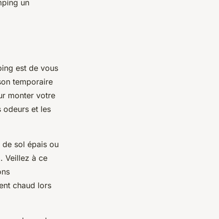
mping un
ping est de vous
ison temporaire
ur monter votre
s odeurs et les
 de sol épais ou
. Veillez à ce
ons
ent chaud lors