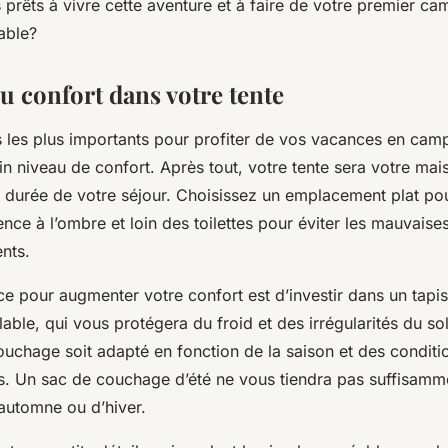
 prêts à vivre cette aventure et à faire de votre premier ca
able?
u confort dans votre tente
s les plus importants pour profiter de vos vacances en cam
in niveau de confort. Après tout, votre tente sera votre ma
a durée de votre séjour. Choisissez un emplacement plat po
ence à l’ombre et loin des toilettes pour éviter les mauvaise
nts.
e pour augmenter votre confort est d’investir dans un tapis
able, qui vous protégera du froid et des irrégularités du sol
ouchage soit adapté en fonction de la saison et des conditi
. Un sac de couchage d’été ne vous tiendra pas suffisamm
automne ou d’hiver.