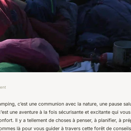
ment
tre première
mping, c’est une communion avec la nature, une pause salu
’est une aventure à la fois sécurisante et excitante qui vous 
ing?
onfort. Il y a tellement de choses à penser, à planifier, à p
ommes là pour vous guider à travers cette forêt de conseils