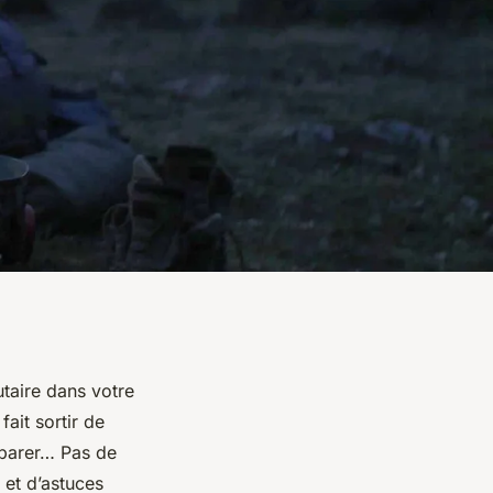
taire dans votre
fait sortir de
réparer… Pas de
 et d’astuces