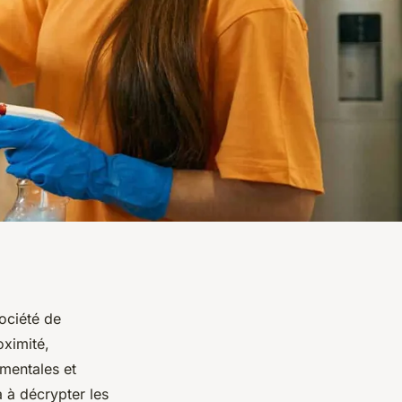
société de
oximité,
mentales et
a à décrypter les