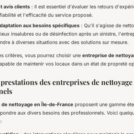
t avis clients
: Il est essentiel d'évaluer les retours d'expé
fiabilité et l'efficacité du service proposé.
daptation aux besoins spécifiques
: Qu'il s'agisse de net
ieux insalubres ou de désinfection après un sinistre, l'entre
ndre à diverses situations avec des solutions sur mesure.
es critères, vous pourrez choisir une
entreprise de nettoy
capable de maintenir vos locaux dans un état de propreté op
 prestations des entreprises de nettoyage
nels
 de nettoyage en Île-de-France
proposent une gamme éte
épondre aux divers besoins des professionnels. Voici quelq
: