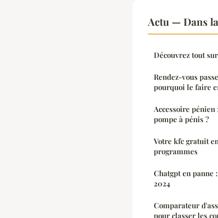
Actu — Dans l
Découvrez tout sur 
Rendez-vous passep
pourquoi le faire e
Accessoire pénien 
pompe à pénis ?
Votre kfc gratuit e
programmes
Chatgpt en panne : 
2024
Comparateur d'assu
pour classer les c