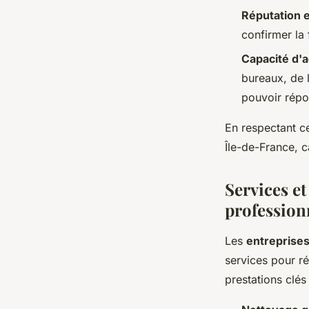
Réputation e
confirmer la 
Capacité d'a
bureaux, de l
pouvoir répo
En respectant c
Île-de-France, 
Services et
profession
Les
entreprises
services pour r
prestations clés 