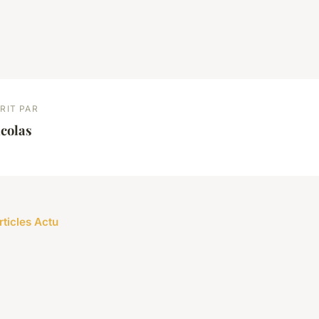
RIT PAR
colas
rticles Actu