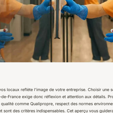
ure entreprise de
os locaux reflète l'image de votre entreprise. Choisir une 
-de-France exige donc réflexion et attention aux détails. Pr
-France
de qualité comme Qualipropre, respect des normes environne
ent sont des critères indispensables. Cet aperçu vous guider