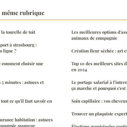
a même rubrique
la tourelle de toit
Les meilleures options d'as
animaux de compagnie
ort à strasbourg :
n ligne ?
Création fleur séchée : art e
: comment choisir une
Top 10 des meilleurs sites 
en 2024
n 5 minutes : astuces et
Le portage salarial à l'inte
ça marche et pourquoi c'est
tout ce qu'il faut savoir en
Soin capillaire : vos cheveu
Trouver un plaquiste expert
rance habitation : astuces
ompagnie assureur
Élections municipales partie