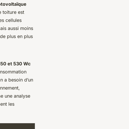
tovoltaïque
e toiture est
es cellules
ais aussi moins
 de plus en plus
50 et 530 Wc
 consommation
n a besoin d’un
onnement,
me une analyse
ent les