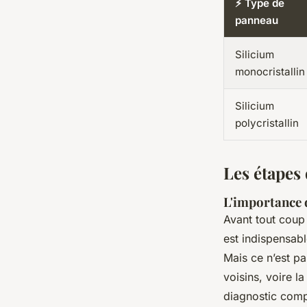
⚡ Type de
panneau
Silicium
monocristallin
Silicium
polycristallin
Les étapes 
L'importance d
Avant tout coup 
est indispensabl
Mais ce n’est pa
voisins, voire l
diagnostic compl