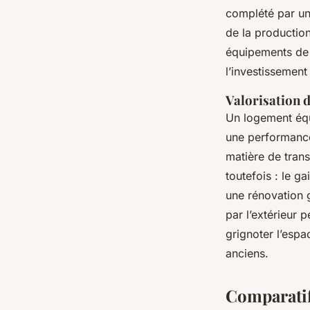
complété par un
de la production
équipements de q
l’investissement
Valorisation 
Un logement équ
une performance
matière de trans
toutefois : le g
une rénovation 
par l’extérieur 
grignoter l’espa
anciens.
Comparatif