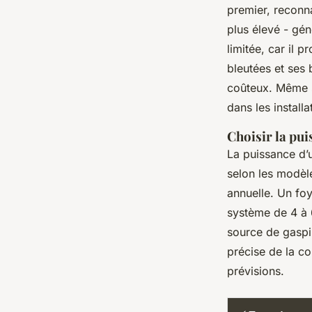
premier, reconna
plus élevé - gé
limitée, car il p
bleutées et ses
coûteux. Même si
dans les installa
Choisir la pu
La puissance d’
selon les modèle
annuelle. Un f
système de 4 à 
source de gaspi
précise de la c
prévisions.