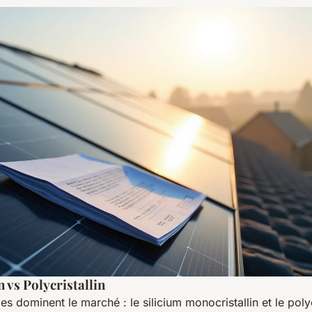
 vs Polycristallin
s dominent le marché : le silicium monocristallin et le polyc