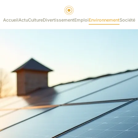
Accueil
Actu
Culture
Divertissement
Emploi
Environnement
Société