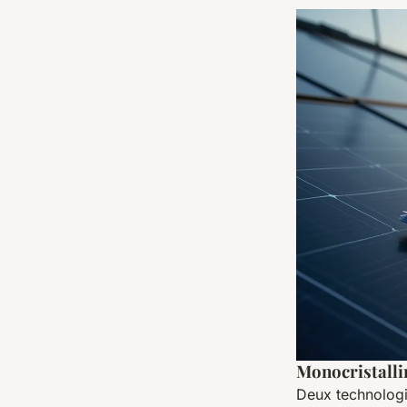
Monocristallin
Deux technologie