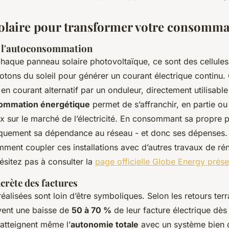
solaire pour transformer votre consomma
e l'autoconsommation
 chaque panneau solaire photovoltaïque, ce sont des cellules 
otons du soleil pour générer un courant électrique continu. 
 en courant alternatif par un onduleur, directement utilisabl
ommation énergétique
permet de s’affranchir, en partie ou
ix sur le marché de l’électricité. En consommant sa propre 
quement sa dépendance au réseau - et donc ses dépenses.
ent coupler ces installations avec d’autres travaux de ré
ésitez pas à consulter la
page officielle Globe Energy prése
crète des factures
alisées sont loin d’être symboliques. Selon les retours terra
ent une baisse de
50 à 70 %
de leur facture électrique dès
 atteignent même l’
autonomie totale
avec un système bien 