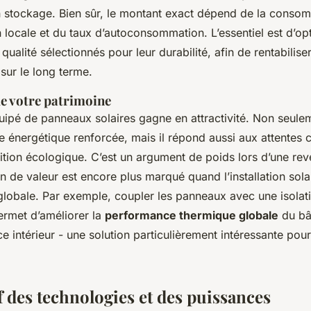
 stockage. Bien sûr, le montant exact dépend de la consomm
 locale et du taux d’autoconsommation. L’essentiel est d’op
ualité sélectionnés pour leur durabilité, afin de rentabilise
 sur le long terme.
de votre patrimoine
ipé de panneaux solaires gagne en attractivité. Non seuleme
 énergétique renforcée, mais il répond aussi aux attentes c
ition écologique. C’est un argument de poids lors d’une rev
ain de valeur est encore plus marqué quand l’installation solai
globale. Par exemple, coupler les panneaux avec une isolat
permet d’améliorer la
performance thermique globale
du bâ
ce intérieur - une solution particulièrement intéressante pou
 des technologies et des puissances