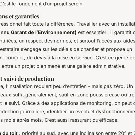
C’est le fondement d’un projet serein.
ions et garanties
essionnel fait toute la différence. Travailler avec un install
nnu Garant de l’Environnement)
est essentiel : il garantit 
ifiées, un respect des normes, et surtout l’accès aux aide
estataire s’engage sur les délais de chantier et propose un
complet, du devis à la mise en service. C’est ce genre de
ce entre un projet bien mené et une galère administrative.
t suivi de production
e, l’installation requiert peu d’entretien - mais pas zéro. Un
eaux suffit généralement, sauf en zone poussiéreuse ou trè
st le suivi. Grâce à des applications de monitoring, on peut 
oduction journalière, identifier un éventuel dysfonctionnem
 mois après mois. C’est aussi rassurant qu’efficace.
 du toit
: priorité au sud, avec une inclinaison entre 20° et