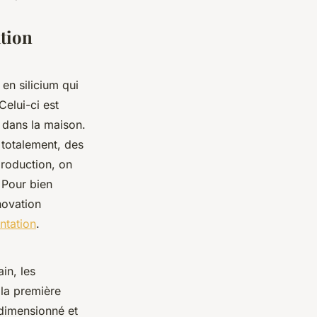
tion
en silicium qui
Celui-ci est
e dans la maison.
 totalement, des
production, on
 Pour bien
novation
ntation
.
in, les
 la première
dimensionné et